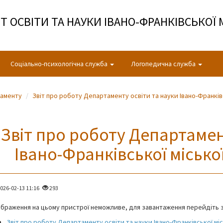
 ОСВІТИ ТА НАУКИ ІВАНО-ФРАНКІВСЬКОЇ 
Соціально-психологічна служба
Логопедична служба
таменту
Звіт про роботу Департаменту освіти та науки Івано-Франківс
Звіт про роботу Департамен
Івано-Франківської міської
026-02-13 11:16
293
браження на цьому пристрої неможливе, для завантаження перейдіть з
Звіт про роботу Департаменту освіти та науки Івано-Франківської міс