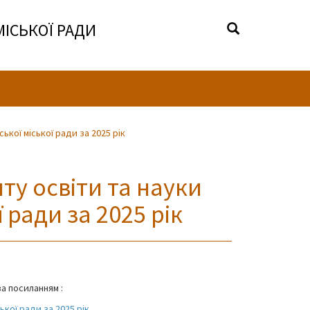
МІСЬКОЇ РАДИ
ької міської ради за 2025 рік
ту освіти та науки
 ради за 2025 рік
а посиланням :
ької ради за 2025 рік