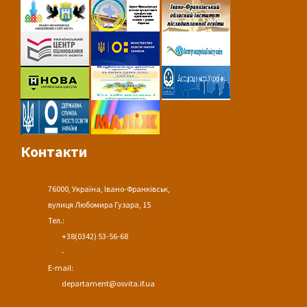
Контакти
76000, Україна, Івано-Франківськ,
вулиця Любомира Гузара, 15
Тел.:
+38(0342) 53-56-68
-
E-mail:
departament@osvita.if.ua