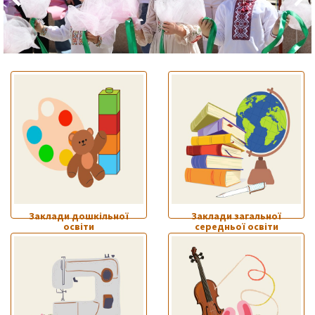
Заклади дошкільної
Заклади загальної
освіти
середньої освіти