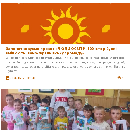
Започатковуємо проєкт «ЛЮДИ ОСВІТИ. 100 історій, які
змінюють Івано-Франківську громаду»
За кожним закладом освіти стоять люди, які змінюють Івано-Франківськ. Окрім своєї
професійної діяльності вони створюють соціальні ініціативи, підтримують дітей,
волонтерять, допомагають військовим, розвивають культуру, спорт, науку. Вони не
шукають ...
2026-07-28 08:58
55