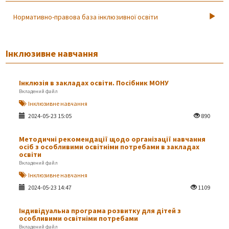
Нормативно-правова база інклюзивної освіти
Інклюзивне навчання
Інклюзія в закладах освіти. Посібник МОНУ
Вкладений файл
Інклюзивне навчання
2024-05-23 15:05
890
Методичні рекомендації щодо організації навчання
осіб з особливими освітніми потребами в закладах
освіти
Вкладений файл
Інклюзивне навчання
2024-05-23 14:47
1109
Індивідуальна програма розвитку для дітей з
особливими освітніми потребами
Вкладений файл