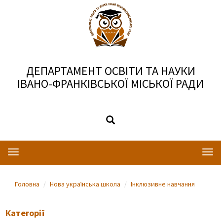
ДЕПАРТАМЕНТ ОСВІТИ ТА НАУКИ
ІВАНО-ФРАНКІВСЬКОЇ МІСЬКОЇ РАДИ
Toggle
Togg
navigation
navi
Головна
Нова українська школа
Інклюзивне навчання
Категорії