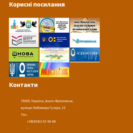
Корисні посилання
Контакти
76000, Україна, Івано-Франківськ,
вулиця Любомира Гузара, 15
Тел.:
+38(0342) 53-56-68
-