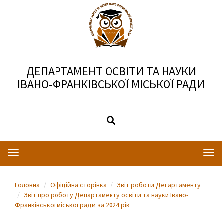
ДЕПАРТАМЕНТ ОСВІТИ ТА НАУКИ
ІВАНО-ФРАНКІВСЬКОЇ МІСЬКОЇ РАДИ
Toggle
Togg
navigation
navi
Головна
Офіційна сторінка
Звіт роботи Департаменту
Звіт про роботу Департаменту освіти та науки Івано-
Франківської міської ради за 2024 рік