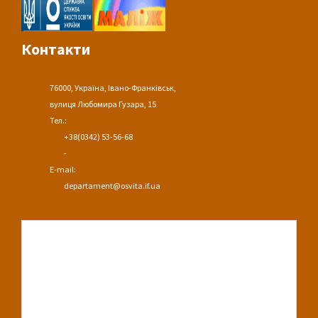
Контакти
76000, Україна, Івано-Франківськ,
вулиця Любомира Гузара, 15
Тел.:
+38(0342) 53-56-68
-
E-mail:
departament@osvita.if.ua