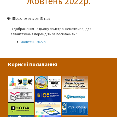
Жовтень 2022р.
2022-09-29 17:28
1105
Відображення на цьому пристрої неможливе, для
завантаження перейдіть за посиланням :
Жовтень 2022р.
Корисні посилання