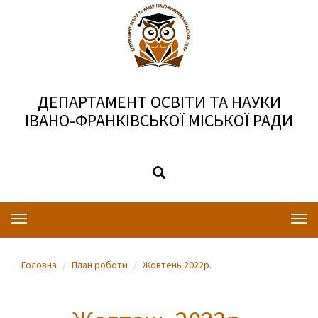
ДЕПАРТАМЕНТ ОСВІТИ ТА НАУКИ
ІВАНО-ФРАНКІВСЬКОЇ МІСЬКОЇ РАДИ
Toggle
Togg
navigation
navi
Головна
План роботи
Жовтень 2022р.