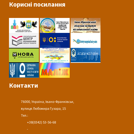
Корисні посилання
Контакти
76000, Україна, Івано-Франківськ,
вулиця Любомира Гузара, 15
Тел.:
+38(0342) 53-56-68
-