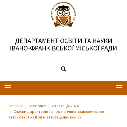
ДЕПАРТАМЕНТ ОСВІТИ ТА НАУКИ
ІВАНО-ФРАНКІВСЬКОЇ МІСЬКОЇ РАДИ
Toggle
Togg
navigation
navi
Головна
Атестація
Атестація 2024
Списки директорів та педагогічних працівників, які
атесуються на ІІ рівні атестаційної комісії