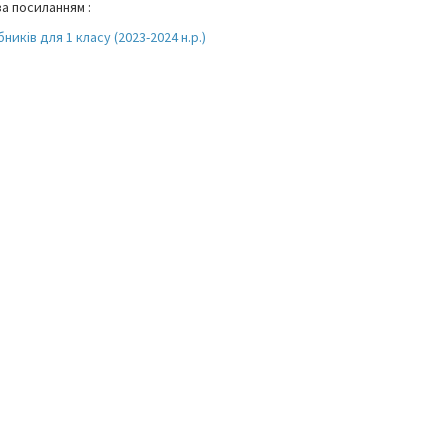
а посиланням :
иків для 1 класу (2023-2024 н.р.)