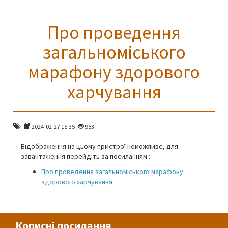
Про проведення
загальноміського
марафону здорового
харчування
2024-02-27 15:35
953
Відображення на цьому пристрої неможливе, для
завантаження перейдіть за посиланням :
Про проведення загальноміського марафону
здорового харчування
Корисні посилання