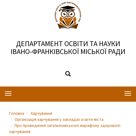
ДЕПАРТАМЕНТ ОСВІТИ ТА НАУКИ
ІВАНО-ФРАНКІВСЬКОЇ МІСЬКОЇ РАДИ
Toggle
Togg
navigation
navi
Головна
Харчування
Організація харчування у закладах освіти міста
Про проведення загальноміського марафону здорового
харчування