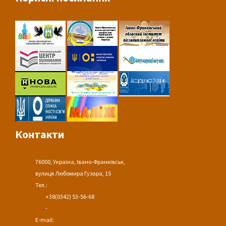
Контакти
76000, Україна, Івано-Франківськ,
вулиця Любомира Гузара, 15
Тел.:
+38(0342) 53-56-68
-
E-mail: