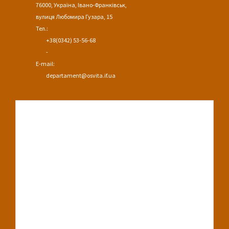
76000, Україна, Івано-Франківськ,
вулиця Любомира Гузара, 15
Тел.:
+38(0342) 53-56-68
-
E-mail:
departament@osvita.if.ua