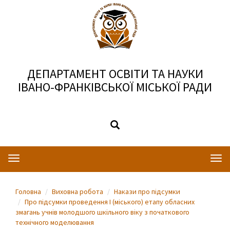
ДЕПАРТАМЕНТ ОСВІТИ ТА НАУКИ
ІВАНО-ФРАНКІВСЬКОЇ МІСЬКОЇ РАДИ
Toggle
Togg
navigation
navi
Головна
Виховна робота
Накази про підсумки
Про підсумки проведення І (міського) етапу обласних
змагань учнів молодшого шкільного віку з початкового
технічного моделювання