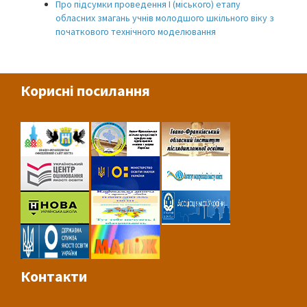
Про підсумки проведення І (міського) етапу
обласних змагань учнів молодшого шкільного віку з
початкового технічного моделювання
Корисні посилання
Контакти