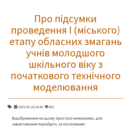
Про підсумки
проведення І (міського)
етапу обласних змагань
учнів молодшого
шкільного віку з
початкового технічного
моделювання
2025-03-20 16:43
601
Відображення на цьому пристрої неможливе, для
завантаження перейдіть за посиланням :