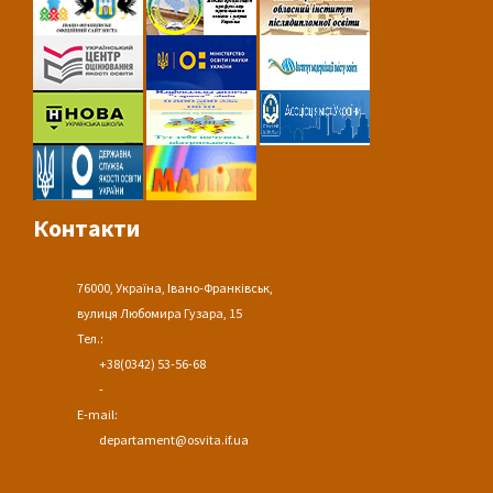
Контакти
76000, Україна, Івано-Франківськ,
вулиця Любомира Гузара, 15
Тел.:
+38(0342) 53-56-68
-
E-mail:
departament@osvita.if.ua