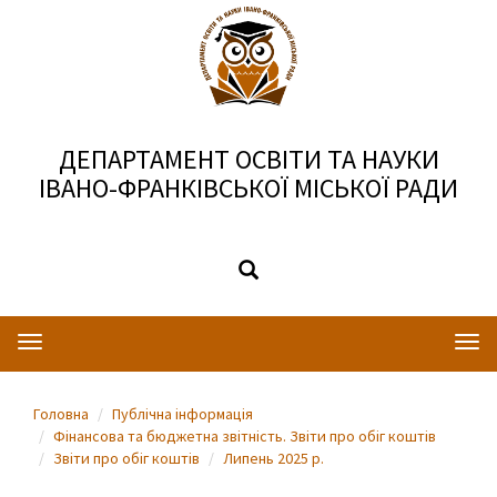
ДЕПАРТАМЕНТ ОСВІТИ ТА НАУКИ
ІВАНО-ФРАНКІВСЬКОЇ МІСЬКОЇ РАДИ
Toggle
Togg
navigation
navi
Головна
Публічна інформація
Фінансова та бюджетна звітність. Звіти про обіг коштів
Звіти про обіг коштів
Липень 2025 р.