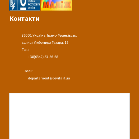
Контакти
76000, Україна, Івано-Франківськ,
вулиця Любомира Гузара, 15
Тел.:
+38(0342) 53-56-68
-
E-mail:
departament@osvita.if.ua