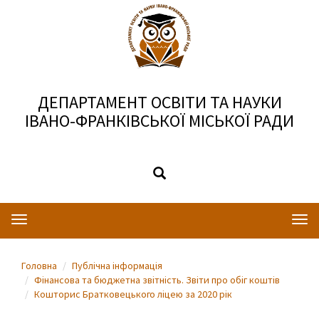
ДЕПАРТАМЕНТ ОСВІТИ ТА НАУКИ
ІВАНО-ФРАНКІВСЬКОЇ МІСЬКОЇ РАДИ
Toggle
Togg
navigation
navi
Головна
Публічна інформація
Фінансова та бюджетна звітність. Звіти про обіг коштів
Кошторис Братковецького ліцею за 2020 рік