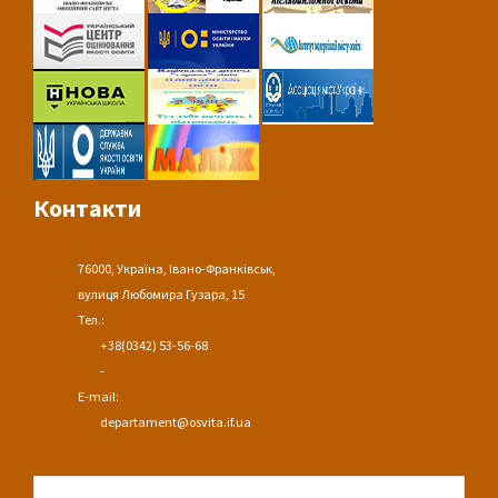
Контакти
76000, Україна, Івано-Франківськ,
вулиця Любомира Гузара, 15
Тел.:
+38(0342) 53-56-68
-
E-mail:
departament@osvita.if.ua