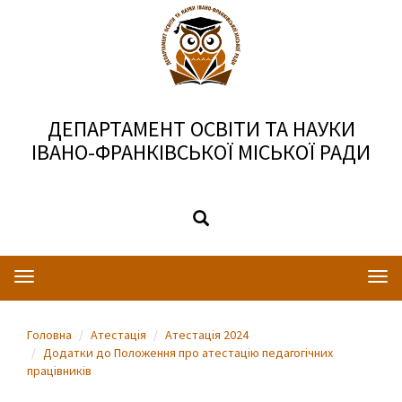
ДЕПАРТАМЕНТ ОСВІТИ ТА НАУКИ
ІВАНО-ФРАНКІВСЬКОЇ МІСЬКОЇ РАДИ
Toggle
Togg
navigation
navi
Головна
Атестація
Атестація 2024
Додатки до Положення про атестацію педагогічних
працівників