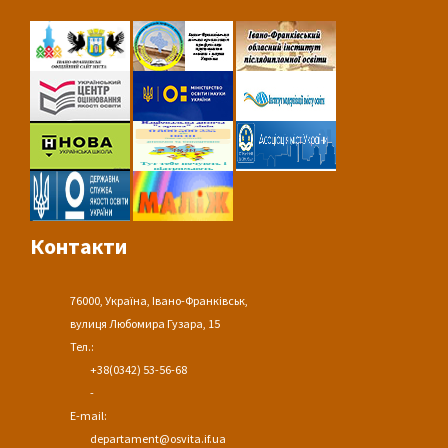
Контакти
76000, Україна, Івано-Франківськ,
вулиця Любомира Гузара, 15
Тел.:
+38(0342) 53-56-68
-
E-mail:
departament@osvita.if.ua