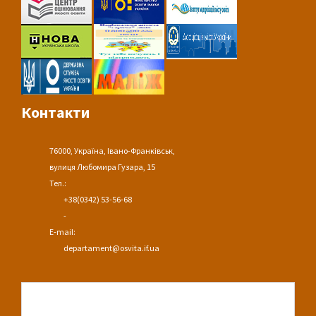
Контакти
76000, Україна, Івано-Франківськ,
вулиця Любомира Гузара, 15
Тел.:
+38(0342) 53-56-68
-
E-mail:
departament@osvita.if.ua