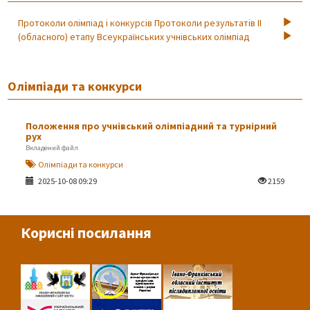
Протоколи олімпіад і конкурсів
Протоколи результатів ІІ
(обласного) етапу Всеукраїнських учнівських олімпіад
Олімпіади та конкурси
Положення про учнівський олімпіадний та турнірний
рух
Вкладений файл
Олімпіади та конкурси
2025-10-08 09:29
2159
Корисні посилання