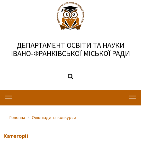
ДЕПАРТАМЕНТ ОСВІТИ ТА НАУКИ
ІВАНО-ФРАНКІВСЬКОЇ МІСЬКОЇ РАДИ
Toggle
Togg
navigation
navi
Головна
Олімпіади та конкурси
Категорії