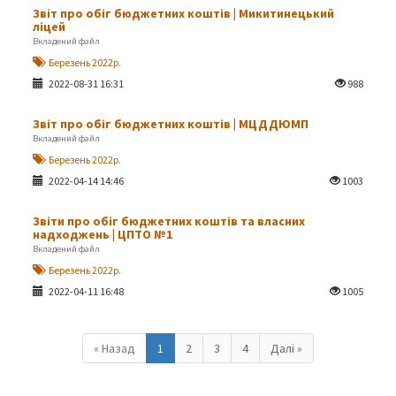
Звіт про обіг бюджетних коштів | Микитинецький
ліцей
Вкладений файл
Березень 2022р.
2022-08-31 16:31
988
Звіт про обіг бюджетних коштів | МЦДДЮМП
Вкладений файл
Березень 2022р.
2022-04-14 14:46
1003
Звіти про обіг бюджетних коштів та власних
надходжень | ЦПТО №1
Вкладений файл
Березень 2022р.
2022-04-11 16:48
1005
« Назад
1
2
3
4
Далі »