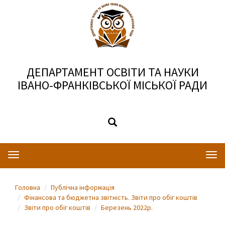
ДЕПАРТАМЕНТ ОСВІТИ ТА НАУКИ
ІВАНО-ФРАНКІВСЬКОЇ МІСЬКОЇ РАДИ
Toggle
Togg
navigation
navi
Головна
Публічна інформація
Фінансова та бюджетна звітність. Звіти про обіг коштів
Звіти про обіг коштів
Березень 2022р.