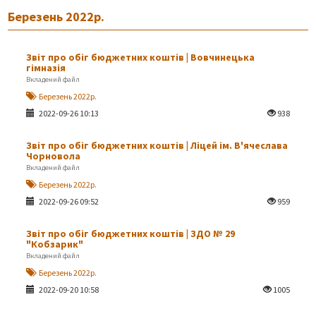
Березень 2022р.
Звіт про обіг бюджетних коштів | Вовчинецька
гімназія
Вкладений файл
Березень 2022р.
2022-09-26 10:13
938
Звіт про обіг бюджетних коштів | Ліцей ім. В'ячеслава
Чорновола
Вкладений файл
Березень 2022р.
2022-09-26 09:52
959
Звіт про обіг бюджетних коштів | ЗДО № 29
"Кобзарик"
Вкладений файл
Березень 2022р.
2022-09-20 10:58
1005