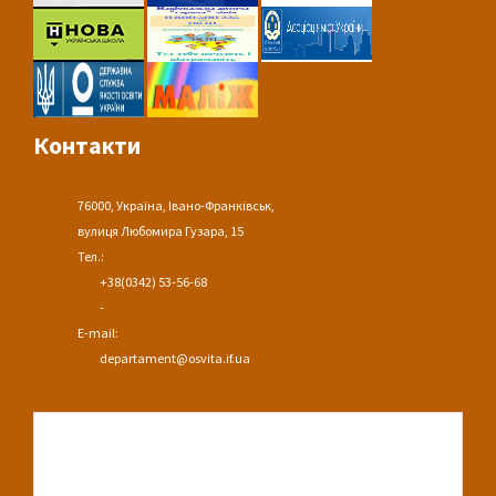
Контакти
76000, Україна, Івано-Франківськ,
вулиця Любомира Гузара, 15
Тел.:
+38(0342) 53-56-68
-
E-mail:
departament@osvita.if.ua