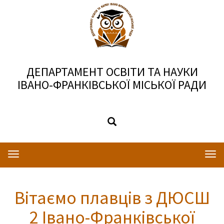
ДЕПАРТАМЕНТ ОСВІТИ ТА НАУКИ
ІВАНО-ФРАНКІВСЬКОЇ МІСЬКОЇ РАДИ
Toggle
Togg
navigation
navi
Вітаємо плавців з ДЮСШ
2 Івано-Франківської