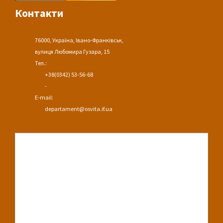
Контакти
76000, Україна, Івано-Франківськ,
вулиця Любомира Гузара, 15
Тел.:
+38(0342) 53-56-68
-
E-mail:
departament@osvita.if.ua