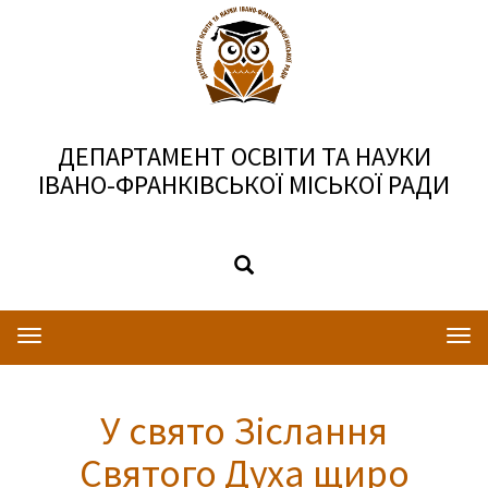
ДЕПАРТАМЕНТ ОСВІТИ ТА НАУКИ
ІВАНО-ФРАНКІВСЬКОЇ МІСЬКОЇ РАДИ
Toggle
Togg
navigation
navi
У свято Зіслання
Святого Духа щиро