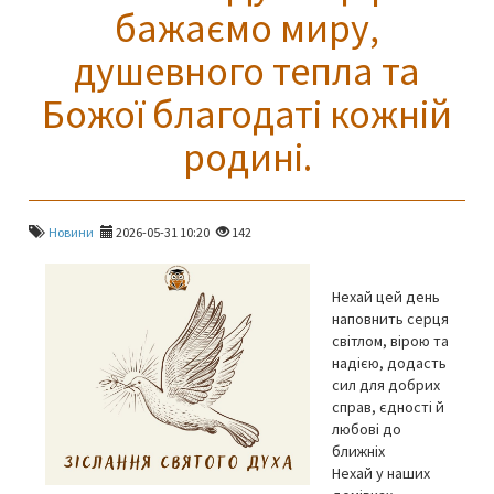
бажаємо миру,
душевного тепла та
Божої благодаті кожній
родині.
Новини
2026-05-31 10:20
142
Нехай цей день
наповнить серця
світлом, вірою та
надією, додасть
сил для добрих
справ, єдності й
любові до
ближніх
Нехай у наших