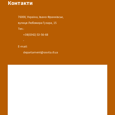
Контакти
76000, Україна, Івано-Франківськ,
вулиця Любомира Гузара, 15
Тел.:
+38(0342) 53-56-68
-
E-mail:
departament@osvita.if.ua