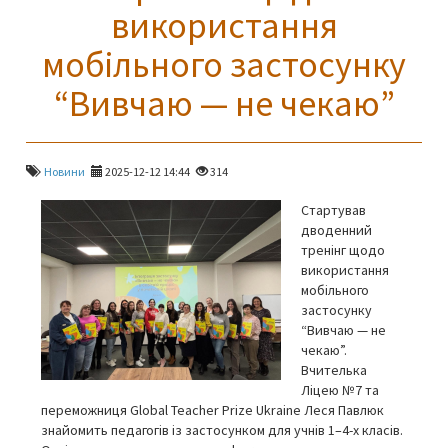
використання
мобільного застосунку
“Вивчаю — не чекаю”
Новини
2025-12-12 14:44
314
Стартував
дводенний
тренінг щодо
використання
мобільного
застосунку
“Вивчаю — не
чекаю”.
Вчителька
Ліцею №7 та
переможниця Global Teacher Prize Ukraine Леся Павлюк
знайомить педагогів із застосунком для учнів 1–4-х класів.