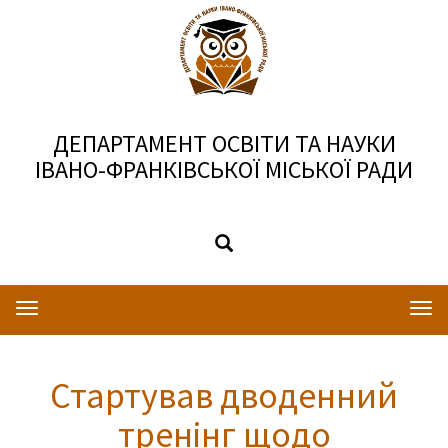
ДЕПАРТАМЕНТ ОСВІТИ ТА НАУКИ
ІВАНО-ФРАНКІВСЬКОЇ МІСЬКОЇ РАДИ
Toggle
Togg
navigation
navi
Стартував дводенний
тренінг щодо