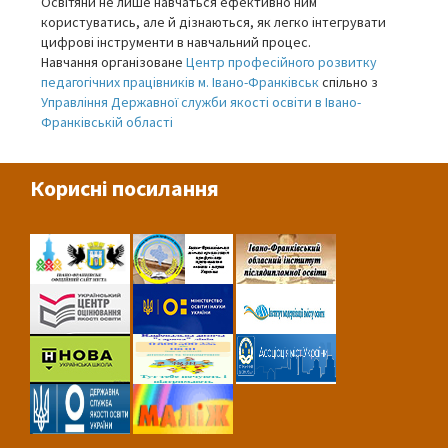
Освітяни не лише навчаться ефективно ним
користуватись, але й дізнаються, як легко інтегрувати
цифрові інструменти в навчальний процес.
Навчання організоване
Центр професійного розвитку
педагогічних працівників м. Івано-Франківськ
спільно з
Управління Державної служби якості освіти в Івано-
Франківській області
Корисні посилання