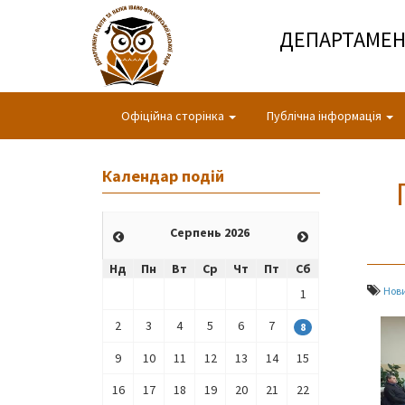
ДЕПАРТАМЕНТ
Офіційна сторінка
Публічна інформація
Календар подій
Серпень 2026
Нд
Пн
Вт
Ср
Чт
Пт
Сб
Нов
1
2
3
4
5
6
7
8
9
10
11
12
13
14
15
16
17
18
19
20
21
22