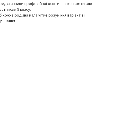
редставники професійної освіти — з конкретикою
ті після 9 класу.
кожна родина мала чітке розуміння варіантів і
 рішення.