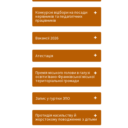
Конкурсні відбори на посади
керівників та педагогічних
працівників
Вакансії 2026
Атестація
Премія міського голови в галузі
освіти Івано-Франківської міської
територіальної громади
Запис у гуртки ЗПО
Протидія насильству й
жорстокому поводженню з дітьми