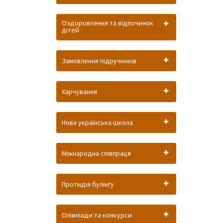
Оздоровлення та відпочинок
дітей
Замовлення підручників
Харчування
Нова українська школа
Міжнародна співпраця
Протидія булінгу
Олімпіади та конкурси