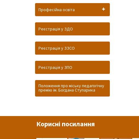
Професійна освіта
Реєстрація у ЗДО
Реєстрація у ЗЗСО
Реєстрація у ЗПО
Положення про міську педагогічну
премію ім. Богдана Ступарика
Корисні посилання