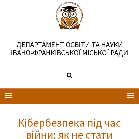
ДЕПАРТАМЕНТ ОСВІТИ ТА НАУКИ
ІВАНО-ФРАНКІВСЬКОЇ МІСЬКОЇ РАДИ
Toggle
Togg
navigation
navi
Кібербезпека під час
війни: як не стати