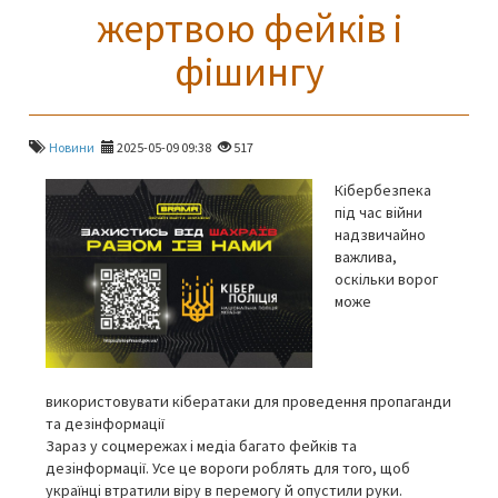
жертвою фейків і
фішингу
Новини
2025-05-09 09:38
517
Кібербезпека
під час війни
надзвичайно
важлива,
оскільки ворог
може
використовувати кібератаки для проведення пропаганди
та дезінформації
Зараз у соцмережах і медіа багато фейків та
дезінформації. Усе це вороги роблять для того, щоб
українці втратили віру в перемогу й опустили руки.