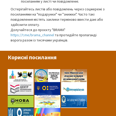
посиланням у листі чи повідомленні.
Остерігайтесь листів або повідомлень через соцмережі з
посиланнями на "подарунки" чи "знижки". Часто такі
повідомлення містять заклики терміново ввести дані або
здійснити оплату.
Долучайтеся до проєкту "BRAMA"
https://t.me/brama_channel
та протидійте пропаганді
ворога разом із тисячами українців.
Корисні посилання