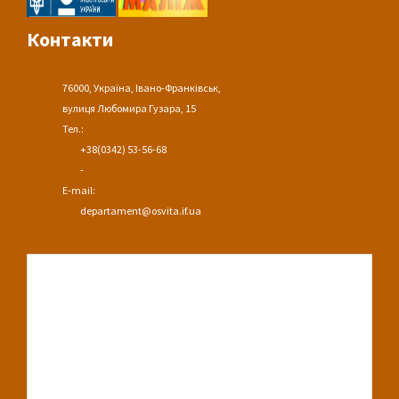
Контакти
76000, Україна, Івано-Франківськ,
вулиця Любомира Гузара, 15
Тел.:
+38(0342) 53-56-68
-
E-mail:
departament@osvita.if.ua