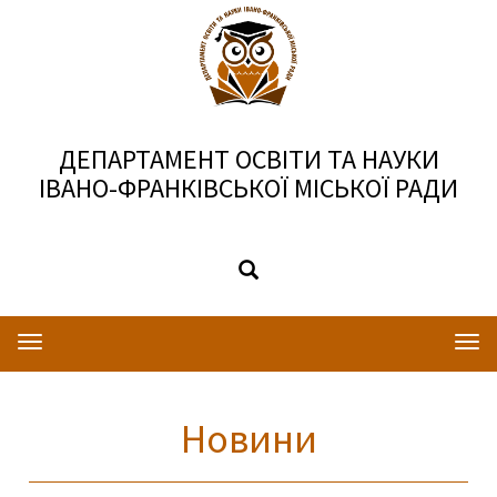
ДЕПАРТАМЕНТ ОСВІТИ ТА НАУКИ
ІВАНО-ФРАНКІВСЬКОЇ МІСЬКОЇ РАДИ
Toggle
Togg
navigation
navi
Новини