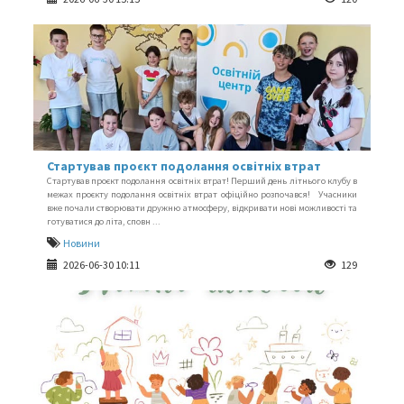
Стартував проєкт подолання освітніх втрат
Стартував проєкт подолання освітніх втрат! Перший день літнього клубу в
межах проєкту подолання освітніх втрат офіційно розпочався! Учасники
вже почали створювати дружню атмосферу, відкривати нові можливості та
готуватися до літа, сповн ...
Новини
2026-06-30 10:11
129