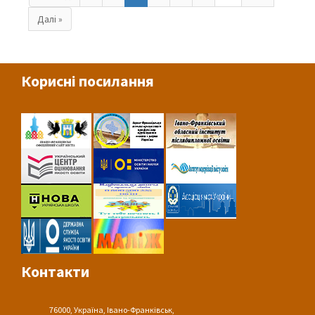
Далі »
Корисні посилання
Контакти
76000, Україна, Івано-Франківськ,